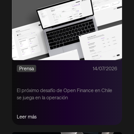
Prensa
14/07/2026
El próximo desafío de Open Finance en Chile
se juega en la operación
Leer más