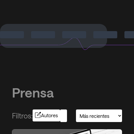
Prensa
Filtros:
Autores