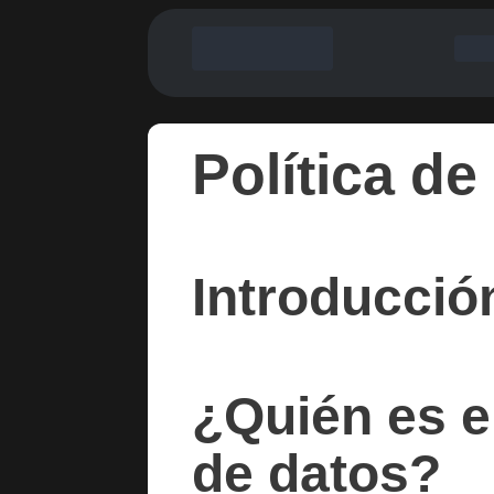
Política d
Introducció
¿Quién es e
de datos?