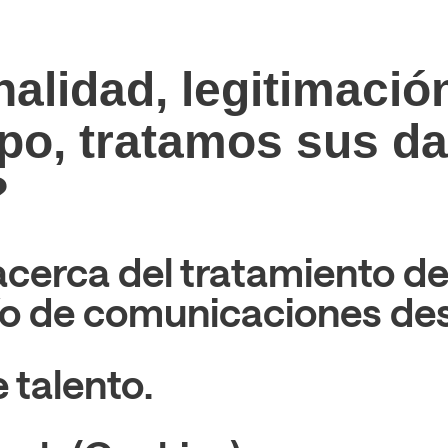
nalidad, legitimació
po, tratamos sus d
?
acerca del tratamiento de
ío de comunicaciones de
 talento.