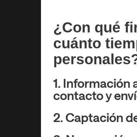
¿Con qué fi
cuánto tiem
personales
1. Información 
contacto y env
2. Captación de